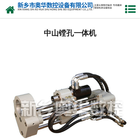
网站首页
中山双盘研磨机厂家
中山镗孔一体机
中山钢球研球机
中山钢球磨球机
中山钢球光球机
中山立式车床
中山3M7770A机床
中山镗孔机
中山精研机