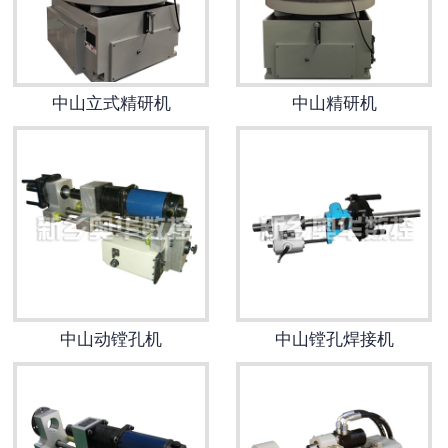
中山立式精研机
中山精研机
中山动镗孔机
中山镗孔焊接机