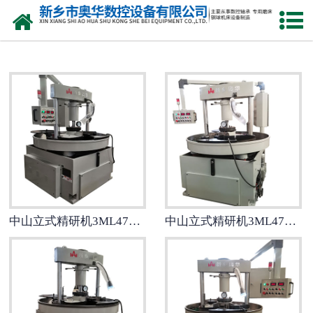
网站首页
中山双盘研磨机厂家
中山钢球研球机
中山钢球磨球机
中山钢球光球机
中山立式车床
中山立式精研机3ML4780B
中山立式精研机3ML4780D
中山3M7770A机床
中山镗孔机
中山精研机