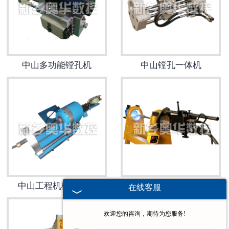
中山多功能镗孔机
中山镗孔一体机
中山工程机械镗孔机
中山自动镗焊机
在线客服
欢迎您的咨询，期待为您服务!