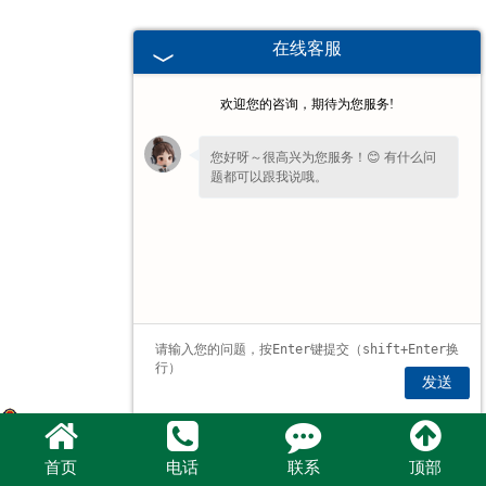
在线客服
欢迎您的咨询，期待为您服务!
您好呀～很高兴为您服务！😊 有什么问
题都可以跟我说哦。
发送
豫公网安备 41077102000193号
首页
电话
联系
顶部