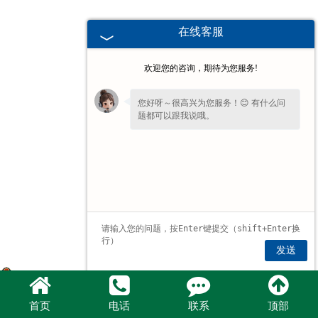
在线客服
欢迎您的咨询，期待为您服务!
您好呀～很高兴为您服务！😊 有什么问
题都可以跟我说哦。
发送
豫公网安备 41077102000193号
首页
电话
联系
顶部