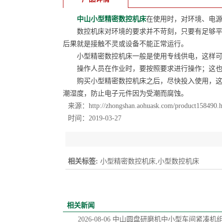
中山小型精密数控机床
在使用时，对环境、电
数控机床对环境的要求并不苛刻，只要有足够平坦
后果就是接触不灵或设备不能正常运行。
小型精密数控机床一般是使用专线供电，这样可
操作人员在作业时，要按照要求进行操作；这也
购买小型精密数控机床之后，尽快投入使用，这
潮湿度，防止电子元件因为受潮而腐蚀。
来源：
http://zhongshan.aohuask.com/product158490.
时间：2019-03-27
相关标签:
小型精密数控机床,小型数控机床
相关新闻
2026-08-06
中山圆盘研磨机中小型车间紧凑机