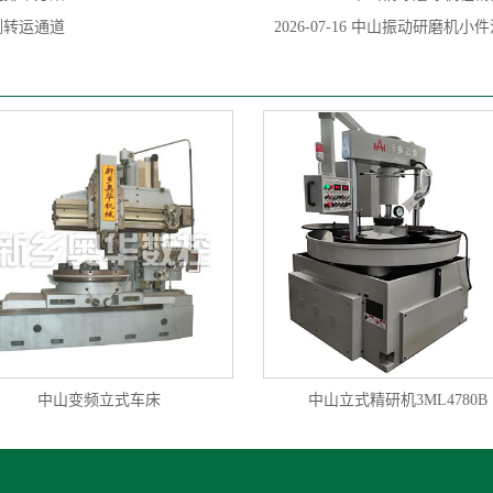
侧转运通道
2026-07-16
中山振动研磨机小件
中山变频立式车床
中山立式精研机3ML4780B