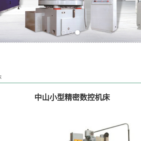
Previous slide
Next slide
床
中山小型精密数控机床