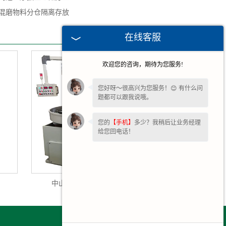
混磨物料分仓隔离存放
在线客服
欢迎您的咨询，期待为您服务!
您好呀～很高兴为您服务！😊 有什么问
题都可以跟我说哦。
您的
【手机】
多少？我稍后让业务经理
给您回电话！
中山立式精研机3ML4780D