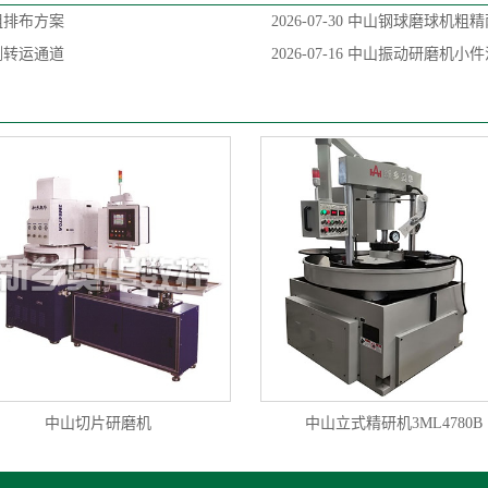
组排布方案
2026-07-30
中山钢球磨球机粗精
侧转运通道
2026-07-16
中山振动研磨机小件
中山切片研磨机
中山立式精研机3ML4780B