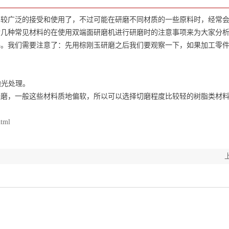
比较广泛的接受和使用了，不过可能在研磨不同材质的一些原料时，经常
对几种常见材料的在使用双端面研磨机进行研磨时的注意事项来为大家分
我们需要注意了：先用棕刚玉研磨之后我们要观察一下，如果加工零件
抛光处理。
，一般这些材料质地偏软，所以可以选择切磨程度比较轻的树脂类材料
html