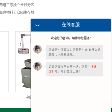
两道工序独立仓储分区
混磨物料分仓隔离存放
在线客服
欢迎您的咨询，期待为您服务!
您好呀～很高兴为您服务！😊 有什么问
题都可以跟我说哦。
如果您现在不方便电话，您留个
【微
信】
吧，咱们微信上聊！
中山立式精研机3ML4780D