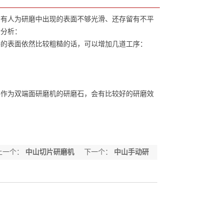
会有人为研磨中出现的表面不够光滑、还存留有不平
析分析：
的表面依然比较粗糙的话，可以增加几道工序：
作为双端面研磨机的研磨石，会有比较好的研磨效
上一个：
中山切片研磨机
下一个：
中山手动研
磨机