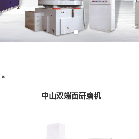
Previous slide
Next slide
厂家
中山双端面研磨机