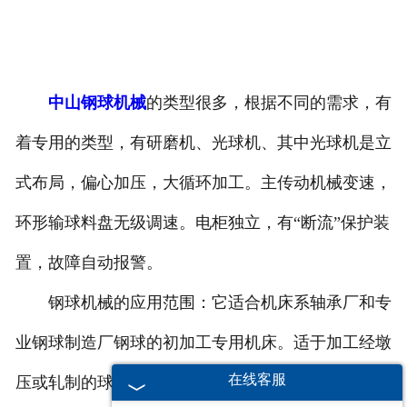
中山钢球机械
的类型很多，根据不同的需求，有
着专用的类型，有研磨机、光球机、其中光球机是立
式布局，偏心加压，大循环加工。主传动机械变速，
环形输球料盘无级调速。电柜独立，有“断流”保护装
置，故障自动报警。
钢球机械的应用范围：它适合机床系轴承厂和专
业钢球制造厂钢球的初加工专用机床。适于加工经墩
在线客服
压或轧制的球坯。切削效率高，加工后的钢球可经磨