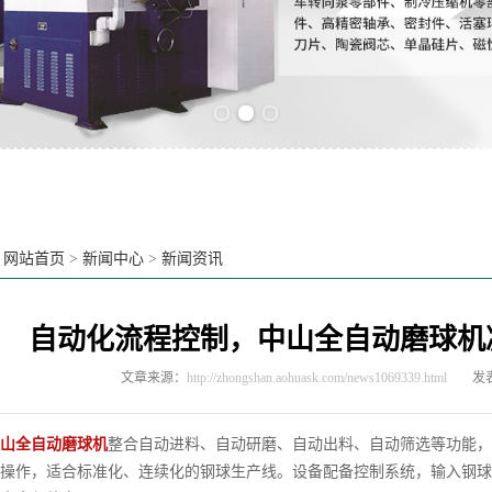
Previous slide
Next slide
：
网站首页
>
新闻中心
>
新闻资讯
自动化流程控制，中山全自动磨球机
文章来源：
http://zhongshan.aohuask.com/news1069339.html
发表
山全自动磨球机
整合自动进料、自动研磨、自动出料、自动筛选等功能，
操作，适合标准化、连续化的钢球生产线。设备配备控制系统，输入钢球