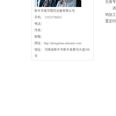
无需专
进料
新乡市奥华数控设备有限公司
响加工
手机： 13353736652
置定时
电话：
传真：
邮箱：
网址：
http://zhongshan.aohuask.com/
地址： 河南省新乡市新乡县黄河大道298
号