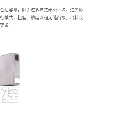
合适容量，避免过多导致研磨不均，过少影
行模式，粗磨、精磨流程无缝衔接。出料装
要求。