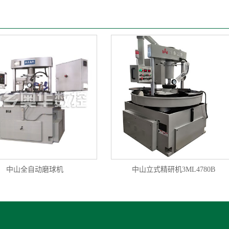
中山全自动磨球机
中山立式精研机3ML4780B