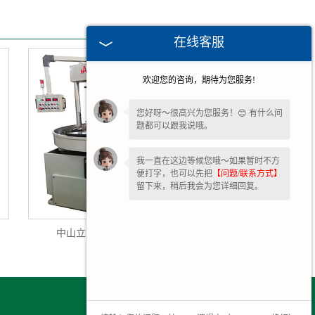
在线客服
欢迎您的咨询，期待为您服务!
您好呀～很高兴为您服务！😊 有什么问
题都可以跟我说哦。
我一直在这边等候您哦～如果暂时不方
便打字，也可以先把
【问题/联系方式】
留下来，稍后我会为您详细回复。
中山立式精研机3ML4780D