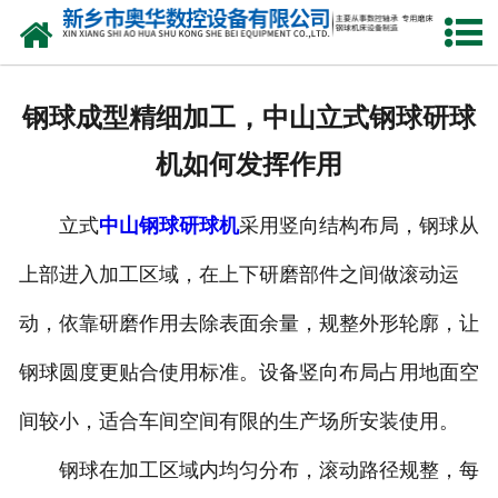
网站首页
产品中心
钢球成型精细加工，中山立式钢球研球
新闻中心
机如何发挥作用
关于我们
立式
中山钢球研球机
采用竖向结构布局，钢球从
荣誉资质
上部进入加工区域，在上下研磨部件之间做滚动运
公司风采
动，依靠研磨作用去除表面余量，规整外形轮廓，让
人才招聘
钢球圆度更贴合使用标准。设备竖向布局占用地面空
间较小，适合车间空间有限的生产场所安装使用。
联系我们
钢球在加工区域内均匀分布，滚动路径规整，每