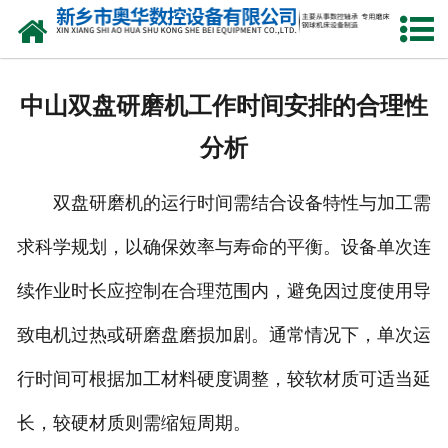
网站首页
产品中心
中山双盘研磨机工作时间安排的合理性
新闻中心
分析
关于我们
双盘研磨机的运行时间需结合设备特性与加工需
荣誉资质
求科学规划，以确保效率与寿命的平衡。设备单次连
公司风采
续作业时长应控制在合理范围内，避免因过度使用导
人才招聘
致电机过热或研磨盘磨损加剧。通常情况下，单次运
行时间可根据加工材料硬度调整，较软材质可适当延
联系我们
长，较硬材质则需缩短周期。