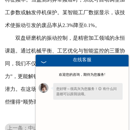
工参数或触发停机保护。某智能工厂数据显示，该技
术使振动引发的废品率从2.3%降至0.1%。
双盘研磨机的振动控制，是精密加工领域的永恒
课题。通过机械平衡、工艺优化与智能监控的三重协
在线客服
同，我们不仅能将振动转化为提升加工质量的“助
欢迎您的咨询，期待为您服务!
力”，更能解锁双盘研磨机在纳米级加工领域的无限
潜力。在这场与振动的博弈中，真正的赢家永远是那
您好呀～很高兴为您服务！😊 有什么问
题都可以跟我说哦。
些懂得“顺势而为”的工艺大师。
上一条：中山钢球研球机：精度提升核心要素解析