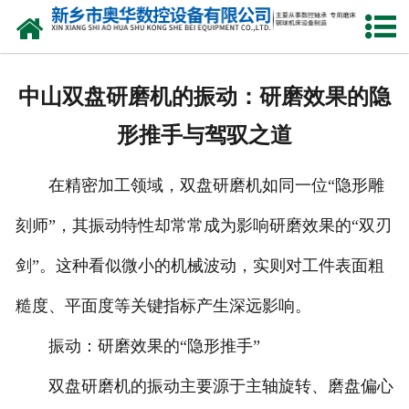
网站首页
产品中心
中山双盘研磨机的振动：研磨效果的隐
新闻中心
形推手与驾驭之道
关于我们
在精密加工领域，双盘研磨机如同一位“隐形雕
荣誉资质
刻师”，其振动特性却常常成为影响研磨效果的“双刃
公司风采
剑”。这种看似微小的机械波动，实则对工件表面粗
人才招聘
糙度、平面度等关键指标产生深远影响。
振动：研磨效果的“隐形推手”
联系我们
双盘研磨机的振动主要源于主轴旋转、磨盘偏心