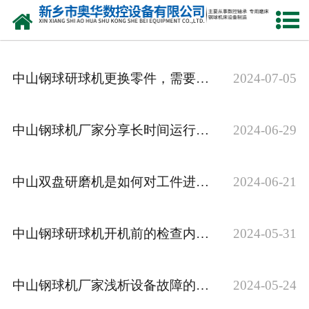
网站首页
产品中心
中山钢球研球机更换零件，需要注意哪些事项？
2024-07-05
新闻中心
关于我们
中山钢球机厂家分享长时间运行设备，如何才能减少磨损
2024-06-29
荣誉资质
中山双盘研磨机是如何对工件进行处理的？
2024-06-21
公司风采
人才招聘
中山钢球研球机开机前的检查内容包括哪些？
2024-05-31
联系我们
中山钢球机厂家浅析设备故障的正确处理方法
2024-05-24